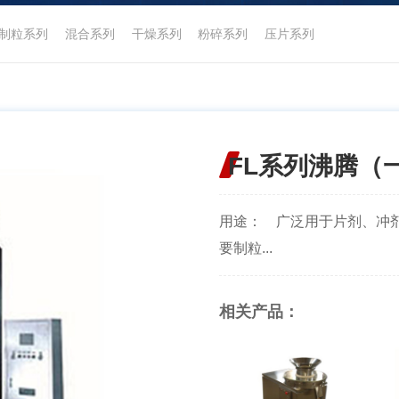
制粒系列
混合系列
干燥系列
粉碎系列
压片系列
FL系列沸腾（
用途： 广泛用于片剂、冲
要制粒...
相关产品：