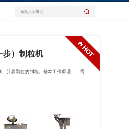
一步）制粒机
剂、胶囊颗粒的制粒。基本工作原理： 需