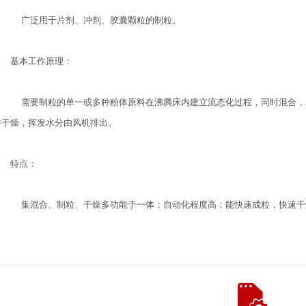
广泛用于片剂、冲剂、胶囊颗粒的制粒。
基本工作原理：
需要制粒的单一或多种粉体原料在沸腾床内建立流态化过程，同时混合，
并干燥，挥发水分由风机排出。
特点：
集混合、制粒、干燥多功能于一体；自动化程度高；能快速成粒，快速干