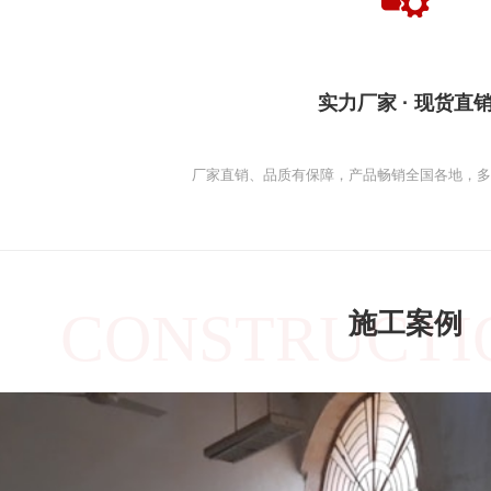
实力厂家 · 现货直
厂家直销、品质有保障，产品畅销全国各地，
CONSTRUCTI
施工案例