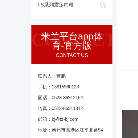
FS系列震荡筛粉
CONTACT
米兰平台app体
育-官方版
CONTACT US
联系人：蒋鹏
手机：13815960123
固话：0523-86912164
传真：0523-86911312
邮箱：bj@tz-bj.com
地址：泰州市高港区江平北路94