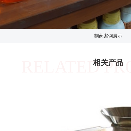
制药案例展示
RELATED PR
相关产品