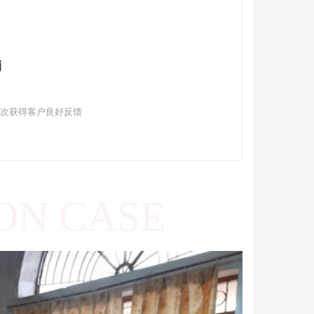
销
多次获得客户良好反馈
ON CASE