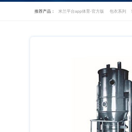
推荐产品：
米兰平台app体育-官方版
包衣系列