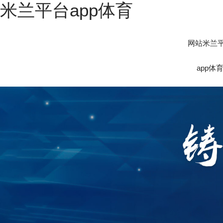
米兰平台app体育
网站米兰
app体