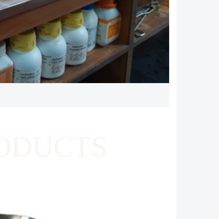
ODUCTS