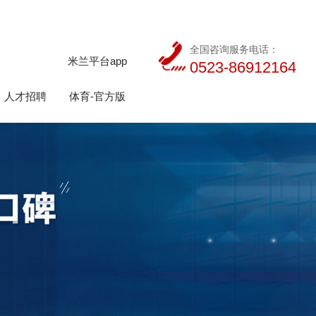
全国咨询服务电话：
米兰平台app
0523-86912164
人才招聘
体育-官方版