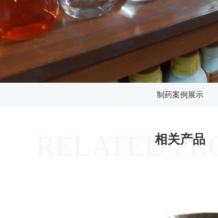
制药案例展示
RELATED PR
相关产品