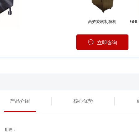
高效旋转制粒机
立即咨询
产品介绍
核心优势
用途：