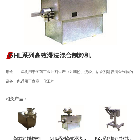
GHL系列高效湿法混合制粒机
用途： 该机用于医药工业片剂生产中对药粉、淀粉、粘合剂进行混合制粒的
设备，也适用于食品、化工的...
相关产品：
高效旋转制粒机
GHL系列高效湿法混合制粒机
KZL系列快速整粒机