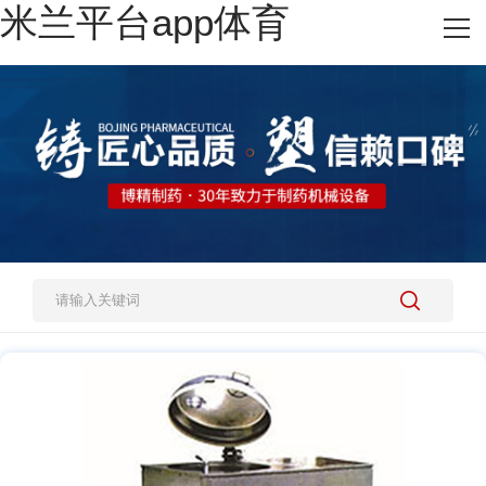
米兰平台app体育
网站米兰平台app体育
热销产品
施工案例
新闻资讯
关于我们
人才招聘
米兰平台app体育-官方版