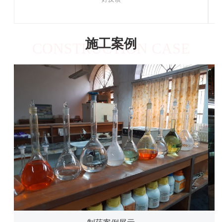
施工案例
CONSTRUCTION CASE