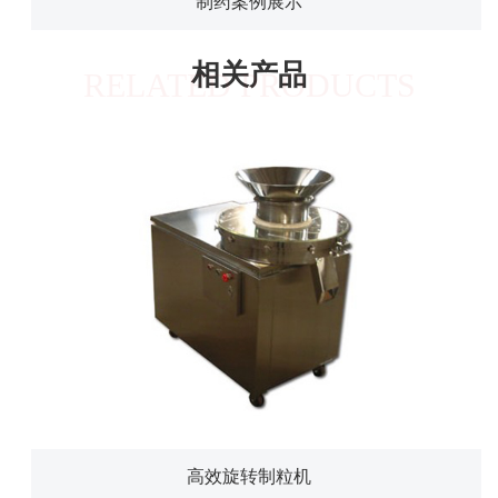
制药案例展示
相关产品
RELATED PRODUCTS
高效旋转制粒机