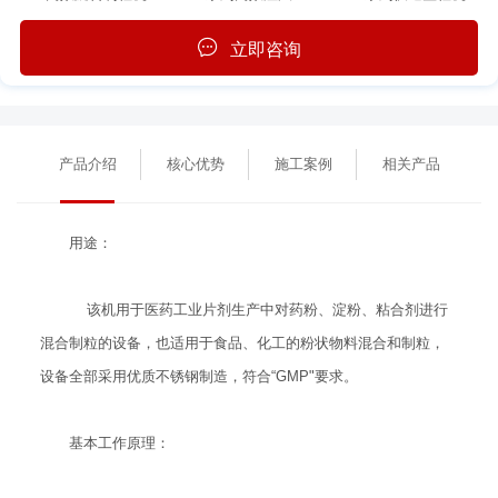
立即咨询
产品介绍
核心优势
施工案例
相关产品
用途：
该机用于医药工业片剂生产中对药粉、淀粉、粘合剂进行
混合制粒的设备，也适用于食品、化工的粉状物料混合和制粒，
设备全部采用优质不锈钢制造，符合“GMP"要求。
基本工作原理：