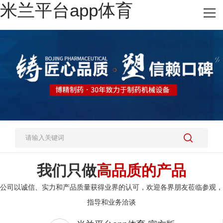
米兰平台app体育
网站米兰平台app体育
热销产品
施工案例
新闻资讯
关于我们
人才招聘
米兰平台app体育-官方版
我们只做
高品质的产品
公司以诚信、实力和产品质量获得业界的认可，欢迎各界朋友莅临参观，
指导和业务洽谈