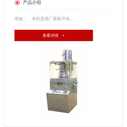
产品介绍
用途： 本机是我厂最新开发...
查看详情 +