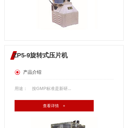
ZP5-9旋转式压片机
产品介绍
用途： 按GMP标准是新研...
查看详情 +