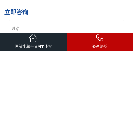
立即咨询
网站米兰平台app体育
咨询热线