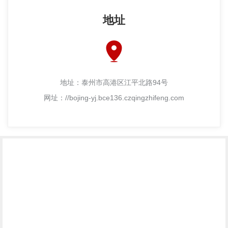
地址
地址：泰州市高港区江平北路94号
网址：//bojing-yj.bce136.czqingzhifeng.com