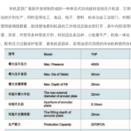
本机是我厂最新开发研制而成的一种单压式自动旋转连续压片机器，它将
工业的片剂生产，同时适用化工、食品、电子、塑料、粉未治金工业部门。外围
有透明玻璃观蔡窗，能清楚地看到机器的工作情况且能全部打开，易午内部清理
普通，异形，环形等多种形状片剂，特别适合多品种，小批量牛产。机电一体化
作。配有压力过载保护装置．避免机器损坏。采用油浸式润滑的传动机构密闭在