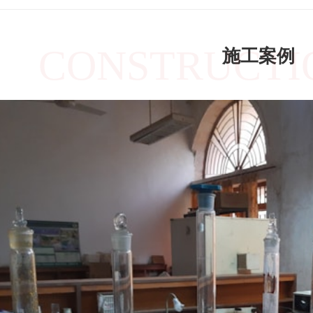
CONSTRUCTI
施工案例