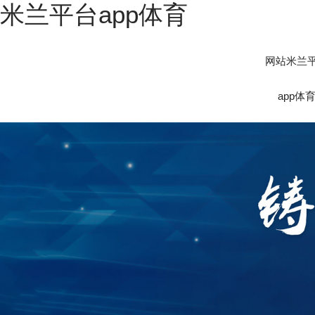
米兰平台app体育
网站米兰
app体