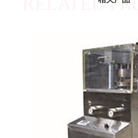
RELATED PR