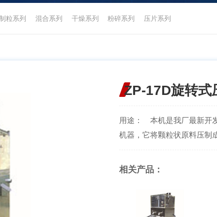
制粒系列
混合系列
干燥系列
粉碎系列
压片系列
ZP-17D旋转
用途： 本机是我厂最新开
机器，它将颗粒状原料压制成各
相关产品：