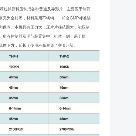
颗粒状原料压制成各种普通及异形片，主要应于制药
罩壳为全封闭，材料采用不锈钢、，符合GMP标准装
和保养。本机具有压力大，压片片径范围大．能压制
，所有控制器及调节装置集中于机体一侧，易于操
机体下方，延长了使用寿命避免了交叉污染。