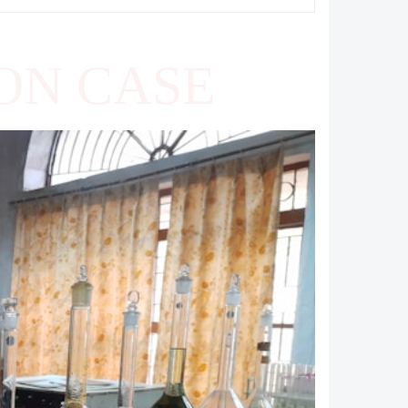
ON CASE