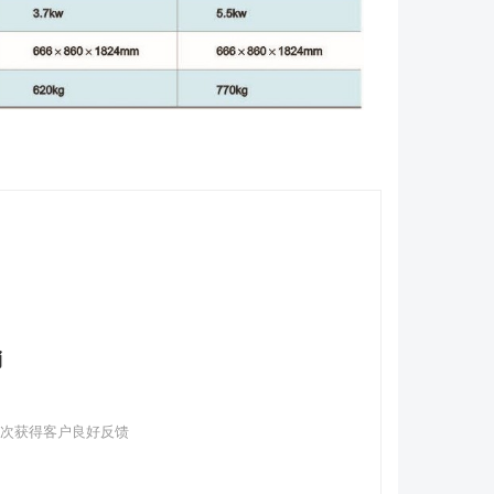
销
多次获得客户良好反馈