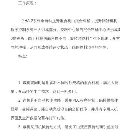
工作原理：
YHA-2系列全自动提升混合机由混合料桶，提升回转机构，
程序控制系统三大组成部分。旋转中心轴与混合料桶中心线形成3
0度夹角，由于料桶切面角度不同，旋转时物料产生不规则，多方
向的冲撞，从而形成多维运动状态，确保物料混合均匀性。
特点:
1. 该机能同时适用多种不同容积规格的混合料桶，满足大批
量，多品种的生产需求，达到一机多用。
2. 该机具有自动检测功能，采用PLC程序控制，触摸屏操作
显示，变频调速，能自动完成混合的全部程序，并具有专用人机
界面及生产数据储蓄存打印功能。
3. 该机采用机械传动方式，避免了由液压做传动而引起的泄