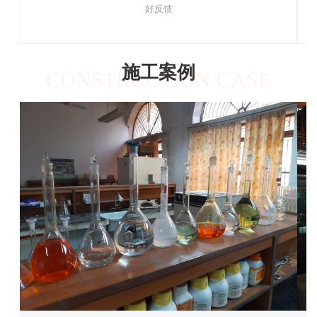
好反馈
施工案例
CONSTRUCTION CASE