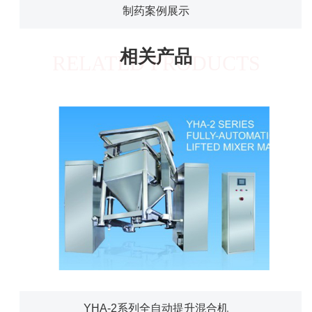
制药案例展示
相关产品
RELATED PRODUCTS
YHA-2系列全自动提升混合机