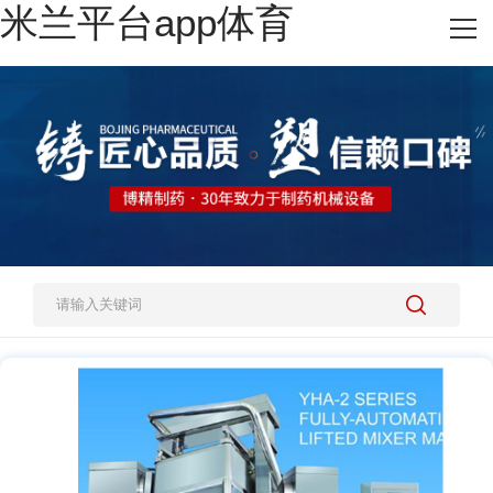
米兰平台app体育
网站米兰平台app体育
热销产品
施工案例
新闻资讯
关于我们
人才招聘
米兰平台app体育-官方版