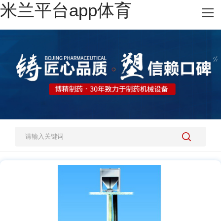
米兰平台app体育
网站米兰平台app体育
热销产品
施工案例
新闻资讯
关于我们
人才招聘
米兰平台app体育-官方版