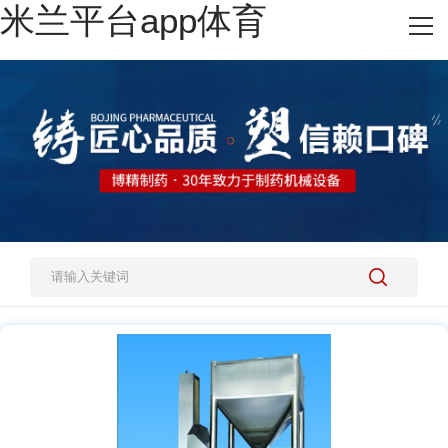
米兰平台app体育
网站米兰平台app体育
热销产品
施工案例
新闻资讯
关于我们
人才招聘
米兰平台app体育-官方版