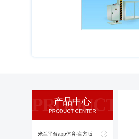
PRODUCT
产品中心
PRODUCT CENTER
米兰平台app体育-官方版