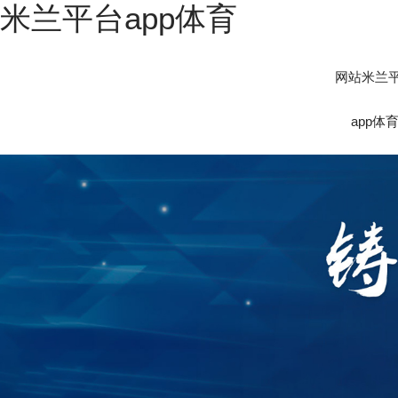
米兰平台app体育
网站米兰
app体