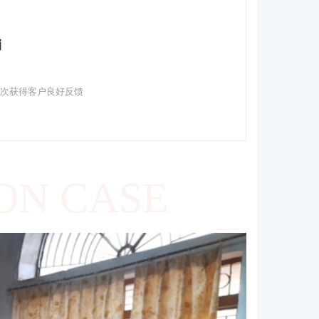
销
多次获得客户良好反馈
ON CASE