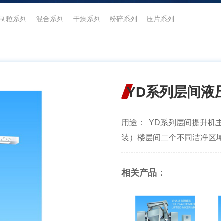
制粒系列
混合系列
干燥系列
粉碎系列
压片系列
YD系列层间液
用途： YD系列层间提升机
装）楼层间二个不同洁净区域
相关产品：