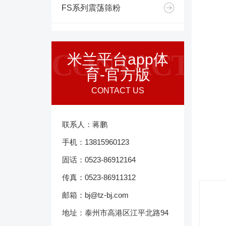
FS系列震荡筛粉
CONTACT
米兰平台app体
育-官方版
CONTACT US
联系人：蒋鹏
手机：13815960123
固话：0523-86912164
传真：0523-86911312
邮箱：bj@tz-bj.com
地址：泰州市高港区江平北路94