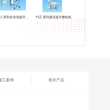
YHA-1 系列全自动提升混合机
YSZ 系列液压提升整粒机
施工案例
相关产品