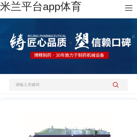
米兰平台app体育
网站米兰平台app体育
热销产品
施工案例
新闻资讯
关于我们
人才招聘
米兰平台app体育-官方版