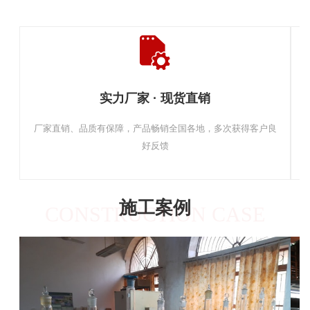
实力厂家 · 现货直销
厂家直销、品质有保障，产品畅销全国各地，多次获得客户良
好反馈
施工案例
CONSTRUCTION CASE