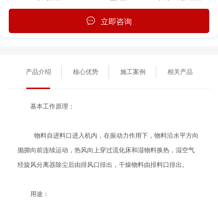
立即咨询
产品介绍
核心优势
施工案例
相关产品
基本工作原理：
物料自进料口进入机内，在振动力作用下，物料沿水平方向
抛掷向前连续运动，热风向上穿过流化床和湿物料换热，湿空气
经旋风分离器除尘后由排风口排出，干燥物料由排料口排出。
用途：