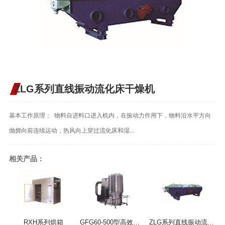
ZLG系列直线振动流化床干燥机
基本工作原理： 物料自进料口进入机内，在振动力作用下，物料沿水平方向
抛掷向前连续运动，热风向上穿过流化床和湿...
相关产品：
RXH系列烘箱
GFG60-500型高效沸腾干燥机
ZLG系列直线振动流化床干燥机