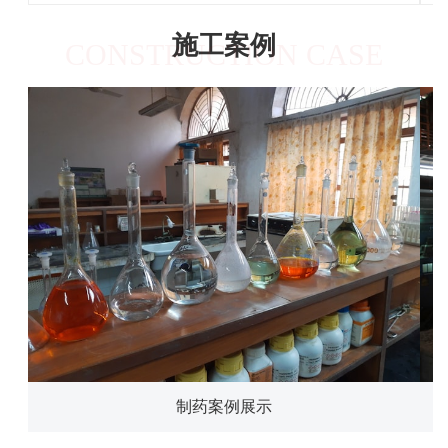
施工案例
CONSTRUCTION CASE
制药案例展示