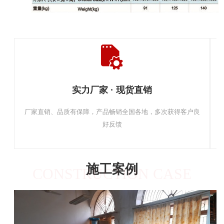
实力厂家 · 现货直销
厂家直销、品质有保障，产品畅销全国各地，多次获得客户良
好反馈
施工案例
CONSTRUCTION CASE