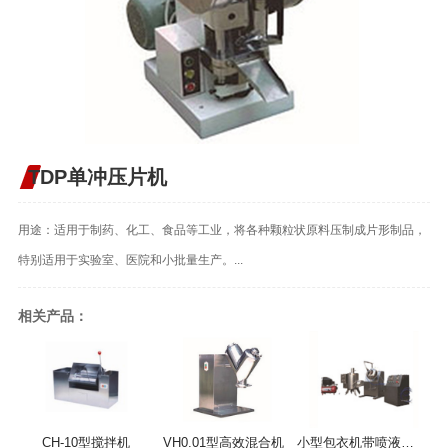
TDP单冲压片机
用途：适用于制药、化工、食品等工业，将各种颗粒状原料压制成片形制品，
特别适用于实验室、医院和小批量生产。...
相关产品：
CH-10型搅拌机
VH0.01型高效混合机
小型包衣机带喷液系统