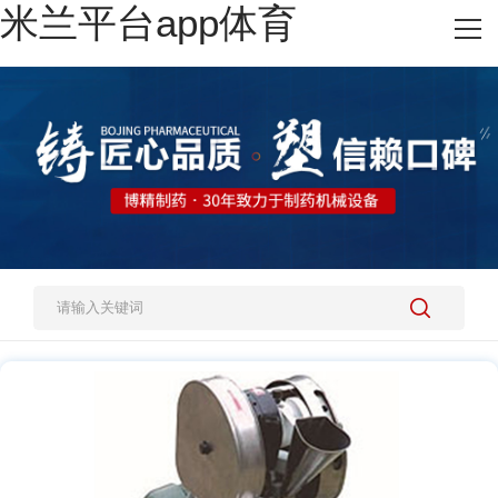
米兰平台app体育
网站米兰平台app体育
热销产品
施工案例
新闻资讯
关于我们
人才招聘
米兰平台app体育-官方版