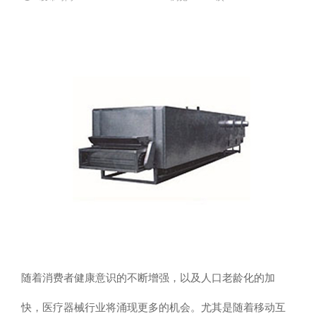
随着消费者健康意识的不断增强，以及人口老龄化的加
快，医疗器械行业将涌现更多的机会。尤其是随着移动互